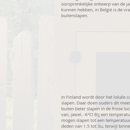
oorspronkelijke ontwerp van de jar
kunnen hebben, in België is de vra
buitenslapen.
In Finland wordt door het lokale c
slapen. Daar doen ouders dit mees
buiten beter slapen in de frisse l
van, jawel, -6°C! Bij een tempera
mogen slapen tot een temperatuur 
deden van 1.5 tot 3u, terwijl binne