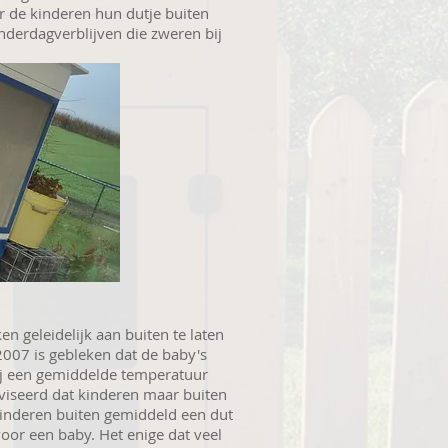
ar de kinderen hun dutje buiten
inderdagverblijven die zweren bij
n geleidelijk aan buiten te laten
2007 is gebleken dat de baby's
 bij een gemiddelde temperatuur
dviseerd dat kinderen maar buiten
kinderen buiten gemiddeld een dut
voor een baby. Het enige dat veel