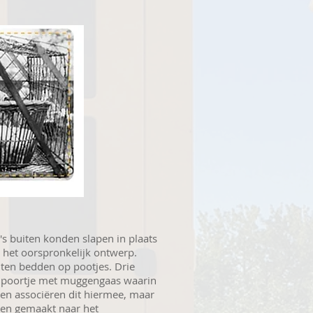
s buiten konden slapen in plaats
 het oorspronkelijk ontwerp.
uten bedden op pootjes. Drie
en poortje met muggengaas waarin
en associëren dit hiermee, maar
en gemaakt naar het