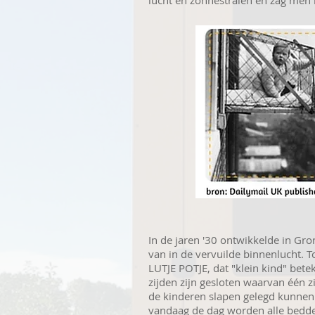
lucht en zonnestralen en zag men
In de jaren '30 ontwikkelde in Gr
van in de vervuilde binnenlucht. 
LUTJE POTJE, dat "klein kind" bet
zijden zijn gesloten waarvan één 
de kinderen slapen gelegd kunnen
vandaag de dag worden alle bedd