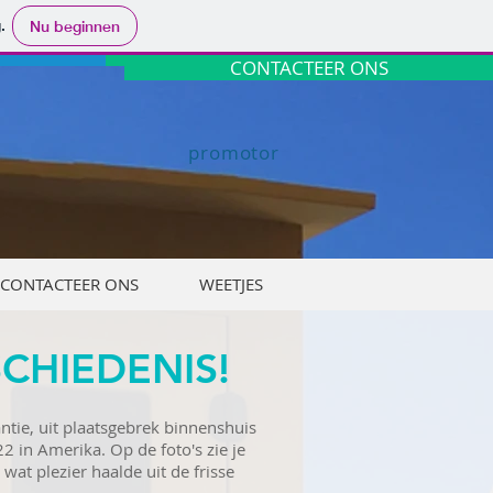
.
Nu beginnen
CONTACTEER ONS
promotor
CONTACTEER ONS
WEETJES
CHIEDENIS!
ntie, uit plaatsgebrek binnenshuis
2 in Amerika. Op de foto's zie je
at plezier haalde uit de frisse